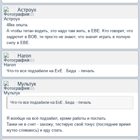
Астроух
11.01.2015
48кк опыта.
А чтобы титан водить, это надо там жить, в ЕВЕ. Кто говорит, что
задротит в ВОВ, те просто не знают, что значит играть в полную
силу в ЕВЕ.
Haron
09.07.2015
Что-то все подзабили на EvE . Беда - печаль
Мультук
10.07.2015
Что-то все подзабили на EvE . Беда - печаль
Я вообще на всё подзабил, кроме работы и поспать.
Танки не в счет - захожу, тестирую свой тонус (последнее время
жутко сливаюсь) и иду спать.