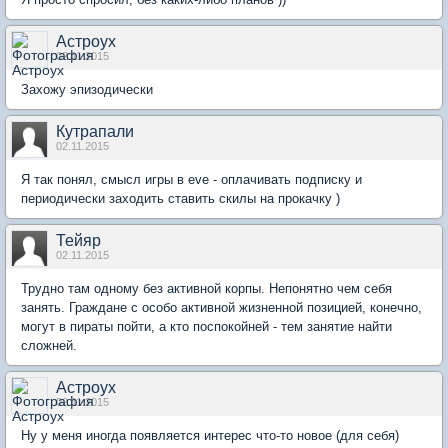
Астроух
02.11.2015
Захожу эпизодически
Кутрапали
02.11.2015
Я так понял, смысл игры в eve - оплачивать подписку и
периодически заходить ставить скилы на прокачку )
Тейяр
02.11.2015
Трудно там одному без активной корпы. Непонятно чем себя
занять. Граждане с особо активной жизненной позицией, конечно,
могут в пираты пойти, а кто поспокойней - тем занятие найти
сложней.
Астроух
02.11.2015
Ну у меня иногда появляется интерес что-то новое (для себя)