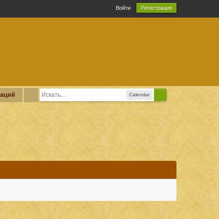
Войти
Регистрация
каций
Calendar