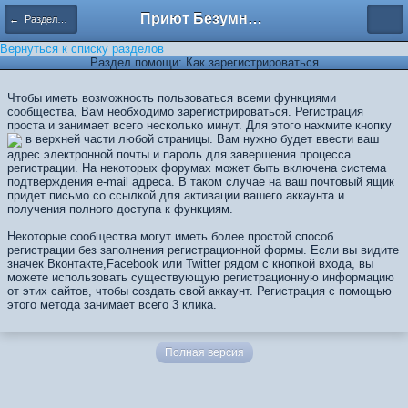
Приют Безумных
← Разделы помощи
Вернуться к списку разделов
Раздел помощи: Как зарегистрироваться
Чтобы иметь возможность пользоваться всеми функциями
сообщества, Вам необходимо зарегистрироваться. Регистрация
проста и занимает всего несколько минут. Для этого нажмите кнопку
в верхней части любой страницы. Вам нужно будет ввести ваш
адрес электронной почты и пароль для завершения процесса
регистрации. На некоторых форумах может быть включена система
подтверждения e-mail адреса. В таком случае на ваш почтовый ящик
придет письмо со ссылкой для активации вашего аккаунта и
получения полного доступа к функциям.
Некоторые сообщества могут иметь более простой способ
регистрации без заполнения регистрационной формы. Если вы видите
значек Вконтакте,Facebook или Twitter рядом с кнопкой входа, вы
можете использовать существующую регистрационную информацию
от этих сайтов, чтобы создать свой ​​аккаунт. Регистрация с помощью
этого метода занимает всего 3 клика.
Полная версия