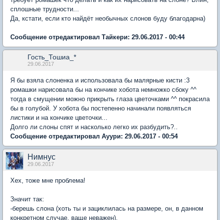
сплошные трудности...
Да, кстати, если кто найдёт необычных слонов буду благодарна)
Сообщение отредактировал Тайкери: 29.06.2017 - 00:44
Гость_Тошиа_*
29.06.2017
Я бы взяла слоненка и использовала бы малярные кисти :3
ромашки нарисовала бы на кончике хобота немножко сбоку ^^
тогда в смущении можно прикрыть глаза цветочками ^^ покрасила
бы в голубой. У хобота бы постепенно начинали появляться
листики и на кончике цветочки...
Долго ли слоны спят и насколько легко их разбудить?..
Сообщение отредактировал Ауури: 29.06.2017 - 00:54
Нимнус
29.06.2017
Хех, тоже мне проблема!
Значит так:
-берешь слона (хоть ты и зациклилась на размере, он, в данном
конкретном случае, ваще неважен).