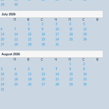
29
30
July 2026
П
В
С
Ч
П
С
В
1
2
3
4
5
6
7
8
9
10
11
12
13
14
15
16
17
18
19
20
21
22
23
24
25
26
27
28
29
30
31
August 2026
П
В
С
Ч
П
С
В
1
2
3
4
5
6
7
8
9
10
11
12
13
14
15
16
17
18
19
20
21
22
23
24
25
26
27
28
29
30
31