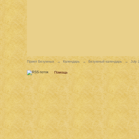
Приют Безумных
→
Календарь
→
Безумный календарь
→
July 
Помощь