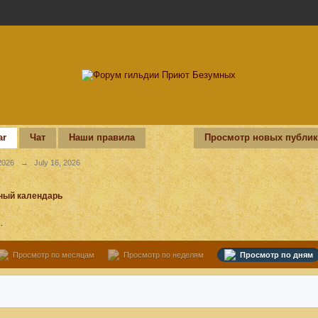
ar
Чат
Наши правила
Просмотр новых публи
2026
→
July 16, 2026
ный календарь
.
Просмотр по месяцам
Просмотр по неделям
Просмотр по дням