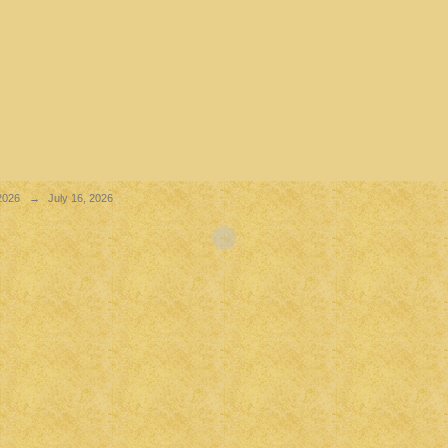
2026
→
July 16, 2026