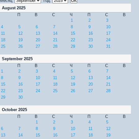
Месяц:
Год:
August 2025
П
В
С
Ч
П
С
В
1
2
3
4
5
6
7
8
9
10
11
12
13
14
15
16
17
18
19
20
21
22
23
24
25
26
27
28
29
30
31
September 2025
П
В
С
Ч
П
С
В
1
2
3
4
5
6
7
8
9
10
11
12
13
14
15
16
17
18
19
20
21
22
23
24
25
26
27
28
29
30
October 2025
П
В
С
Ч
П
С
В
1
2
3
4
5
6
7
8
9
10
11
12
13
14
15
16
17
18
19