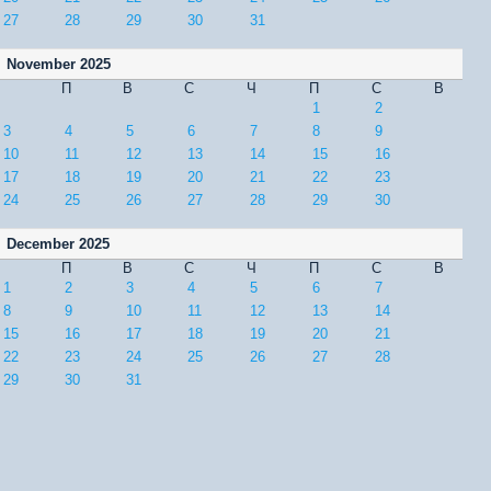
27
28
29
30
31
November 2025
П
В
С
Ч
П
С
В
1
2
3
4
5
6
7
8
9
10
11
12
13
14
15
16
17
18
19
20
21
22
23
24
25
26
27
28
29
30
December 2025
П
В
С
Ч
П
С
В
1
2
3
4
5
6
7
8
9
10
11
12
13
14
15
16
17
18
19
20
21
22
23
24
25
26
27
28
29
30
31