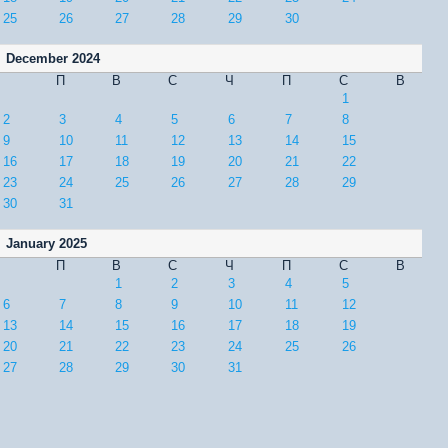
25
26
27
28
29
30
December 2024
П
В
С
Ч
П
С
В
1
2
3
4
5
6
7
8
9
10
11
12
13
14
15
16
17
18
19
20
21
22
23
24
25
26
27
28
29
30
31
January 2025
П
В
С
Ч
П
С
В
1
2
3
4
5
6
7
8
9
10
11
12
13
14
15
16
17
18
19
20
21
22
23
24
25
26
27
28
29
30
31