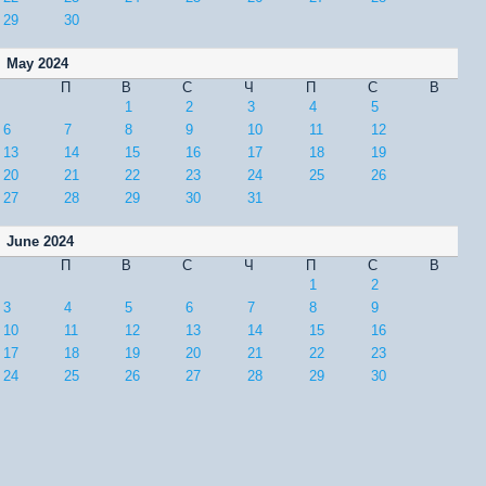
29
30
May 2024
П
В
С
Ч
П
С
В
1
2
3
4
5
6
7
8
9
10
11
12
13
14
15
16
17
18
19
20
21
22
23
24
25
26
27
28
29
30
31
June 2024
П
В
С
Ч
П
С
В
1
2
3
4
5
6
7
8
9
10
11
12
13
14
15
16
17
18
19
20
21
22
23
24
25
26
27
28
29
30