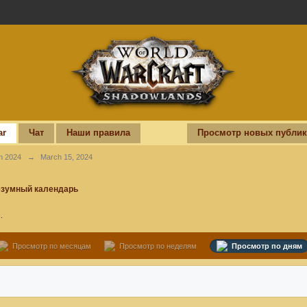
ar
Чат
Наши правила
Просмотр новых публи
h 2024
→
March 15, 2024
зумный календарь
.
Просмотр по месяцам
Просмотр по неделям
Просмотр по дням