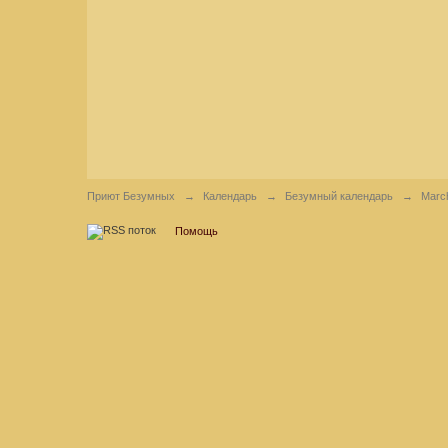
Приют Безумных
→
Календарь
→
Безумный календарь
→
Marc
Помощь