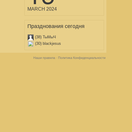
MARCH 2024
Празднования сегодня
(38) ТыМыЧ
(30) blackjesus
Наши правила
·
Политика Конфиденциальности