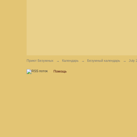
Приют Безумных
→
Календарь
→
Безумный календарь
→
July 
Помощь