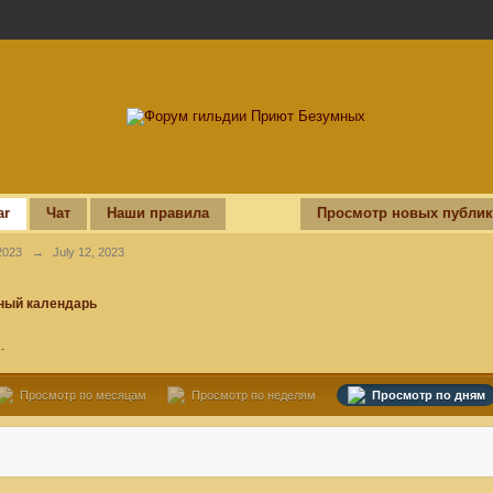
ar
Чат
Наши правила
Просмотр новых публи
2023
→
July 12, 2023
ный календарь
.
Просмотр по месяцам
Просмотр по неделям
Просмотр по дням