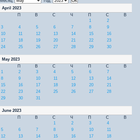
Месяц:
Год:
April 2023
П
В
С
Ч
П
С
В
1
2
3
4
5
6
7
8
9
10
11
12
13
14
15
16
17
18
19
20
21
22
23
24
25
26
27
28
29
30
May 2023
П
В
С
Ч
П
С
В
1
2
3
4
5
6
7
8
9
10
11
12
13
14
15
16
17
18
19
20
21
22
23
24
25
26
27
28
29
30
31
June 2023
П
В
С
Ч
П
С
В
1
2
3
4
5
6
7
8
9
10
11
12
13
14
15
16
17
18