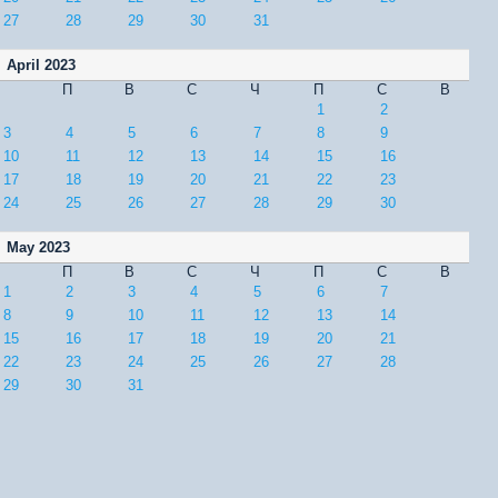
27
28
29
30
31
April 2023
П
В
С
Ч
П
С
В
1
2
3
4
5
6
7
8
9
10
11
12
13
14
15
16
17
18
19
20
21
22
23
24
25
26
27
28
29
30
May 2023
П
В
С
Ч
П
С
В
1
2
3
4
5
6
7
8
9
10
11
12
13
14
15
16
17
18
19
20
21
22
23
24
25
26
27
28
29
30
31