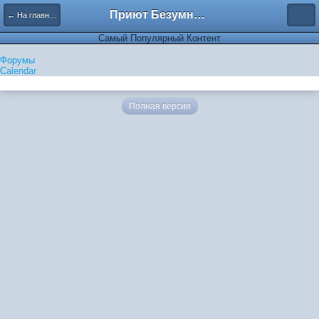
Приют Безумных
← На главную
Самый Популярный Контент
Форумы
Calendar
Полная версия